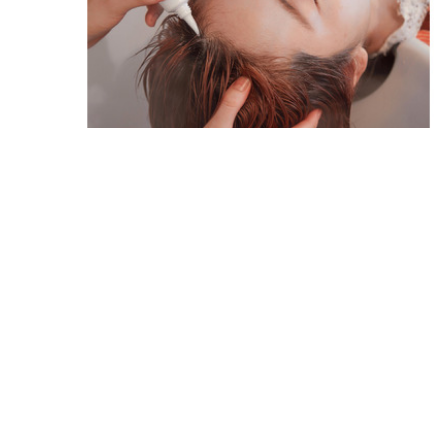
Campaign
2020.10.10
10.11月限定ヘッドスパクーポン