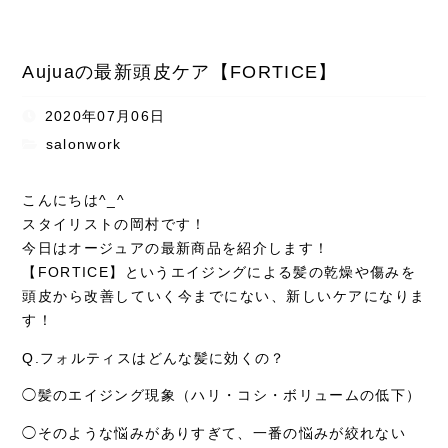
Aujuaの最新頭皮ケア【FORTICE】
2020年07月06日
salonwork
こんにちは^_^
スタイリストの岡村です！
今日はオージュアの最新商品を紹介します！
【FORTICE】というエイジングによる髪の乾燥や傷みを
頭皮から改善していく今までにない、新しいケアになりま
す！
Q.フォルティスはどんな髪に効くの？
◯髪のエイジング現象（ハリ・コシ・ボリュームの低下）
◯そのような悩みがありすぎて、一番の悩みが絞れない