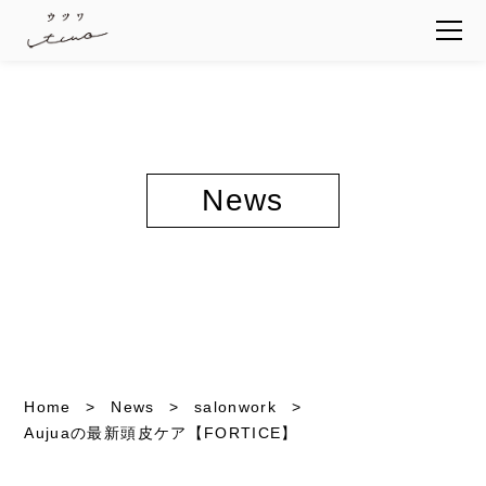
News
Home
News
salonwork
Aujuaの最新頭皮ケア【FORTICE】